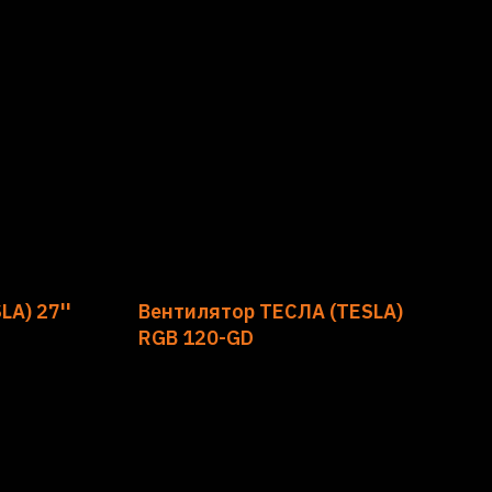
A) 27''
Вентилятор ТЕСЛА (TESLA)
RGB 120-GD