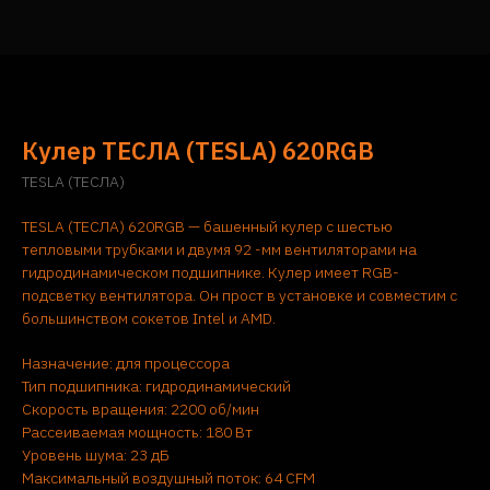
Кулер ТЕСЛА (TESLA) 620RGB
TESLA (ТЕСЛА)
TESLA (ТЕСЛА) 620RGB — башенный кулер c шестью
тепловыми трубками и двумя 92 -мм вентиляторами на
гидродинамическом подшипнике. Кулер имеет RGB-
подсветку вентилятора. Он прост в установке и совместим с
большинством сокетов Intel и AMD.
Назначение: для процессора
Тип подшипника: гидродинамический
Скорость вращения: 2200 об/мин
Рассеиваемая мощность: 180 Вт
Уровень шума: 23 дБ
Максимальный воздушный поток: 64 CFM